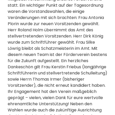
statt. Ein wichtiger Punkt auf der Tagesordnung
waren die Vorstandswahlen, die einige
Veränderungen mit sich brachten: Frau Antonia
Plorin wurde zur neuen Vorsitzenden gewählt.
Herr Roland Holm übernimmt das Amt des
stellvertretenden Vorsitzenden. Herr Dirk König
wurde zum Schriftführer gewählt. Frau Silke
Löwrig bleibt als Schatzmeisterin im Amt. Mit
diesem neuen Team ist der Förderverein bestens
für die Zukunft aufgestellt. Ein herzliches
Dankeschön gilt Frau Kerstin Friebus (langjährige
Schriftführerin und stellvertretende Schulleitung)
sowie Herrn Thomas Irmer (bisheriger
Vorsitzender), die nicht erneut kandidiert haben.
Ihr Engagement hat den Verein maßgeblich
geprägt – vielen, vielen Dank für eure wertvolle
ehrenamtliche Unterstützung! Neben den
Wahlen wurde auch die zukünftige Ausrichtung