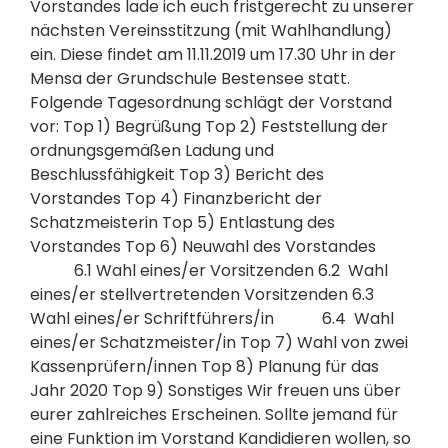
Vorstandes lade ich euch fristgerecht zu unserer
nächsten Vereinsstitzung (mit Wahlhandlung)
ein. Diese findet am 11.11.2019 um 17.30 Uhr in der
Mensa der Grundschule Bestensee statt.
Folgende Tagesordnung schlägt der Vorstand
vor: Top 1) Begrüßung Top 2) Feststellung der
ordnungsgemäßen Ladung und
Beschlussfähigkeit Top 3) Bericht des
Vorstandes Top 4) Finanzbericht der
Schatzmeisterin Top 5) Entlastung des
Vorstandes Top 6) Neuwahl des Vorstandes
6.1 Wahl eines/er Vorsitzenden 6.2 Wahl
eines/er stellvertretenden Vorsitzenden 6.3
Wahl eines/er Schriftführers/in 6.4 Wahl
eines/er Schatzmeister/in Top 7) Wahl von zwei
Kassenprüfern/innen Top 8) Planung für das
Jahr 2020 Top 9) Sonstiges Wir freuen uns über
eurer zahlreiches Erscheinen. Sollte jemand für
eine Funktion im Vorstand Kandidieren wollen, so