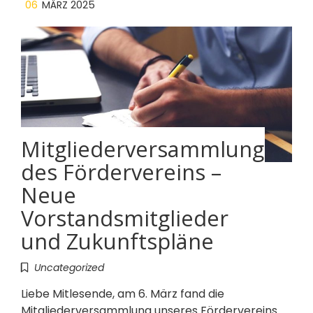
06
MÄRZ 2025
Mitgliederversammlung
des Fördervereins –
Neue
Vorstandsmitglieder
und Zukunftspläne
Uncategorized
Liebe Mitlesende, am 6. März fand die
Mitgliederversammlung unseres Fördervereins