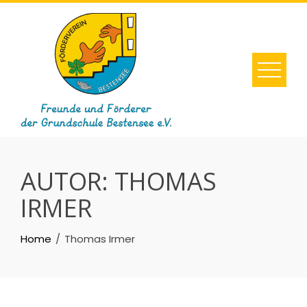
Skip
to
content
AUTOR:
THOMAS
IRMER
Home
Thomas Irmer